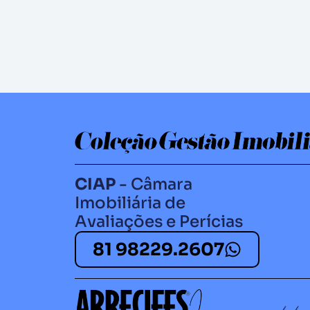
CIAP
- Câmara
Imobiliária de
Avaliações e Perícias
81 98229.2607​