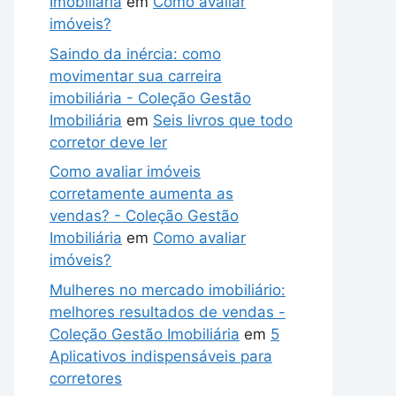
Imobiliária
em
Como avaliar
imóveis?
Saindo da inércia: como
movimentar sua carreira
imobiliária - Coleção Gestão
Imobiliária
em
Seis livros que todo
corretor deve ler
Como avaliar imóveis
corretamente aumenta as
vendas? - Coleção Gestão
Imobiliária
em
Como avaliar
imóveis?
Mulheres no mercado imobiliário:
melhores resultados de vendas -
Coleção Gestão Imobiliária
em
5
Aplicativos indispensáveis para
corretores