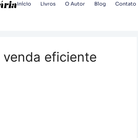
Início
Livros
O Autor
Blog
Contato
venda eficiente