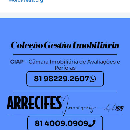
CIAP
- Câmara Imobiliária de Avaliações e
Perícias
81 98229.2607​
81 4009.0909