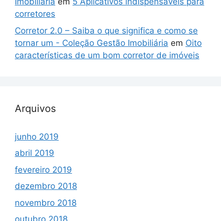
Imobiliária
em
5 Aplicativos indispensáveis para
corretores
Corretor 2.0 – Saiba o que significa e como se
tornar um - Coleção Gestão Imobiliária
em
Oito
características de um bom corretor de imóveis
Arquivos
junho 2019
abril 2019
fevereiro 2019
dezembro 2018
novembro 2018
outubro 2018