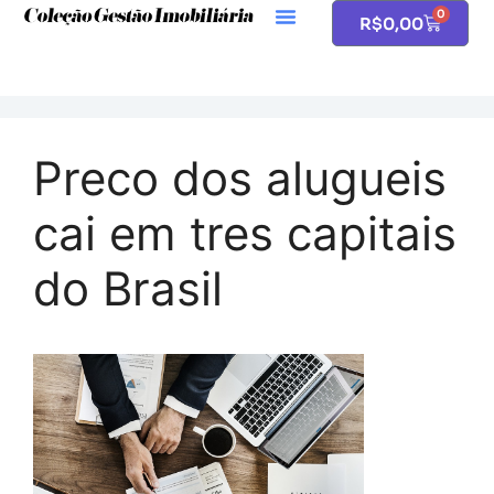
0
R$
0,00
Preco dos alugueis
cai em tres capitais
do Brasil