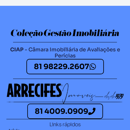
CIAP
- Câmara Imobiliária de Avaliações e
Perícias
81 98229.2607​
81 4009.0909
Links rápidos