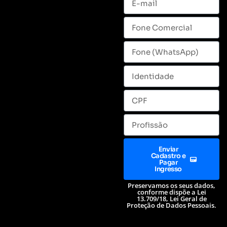
Enviar
Cadastro e
Pagar
Ingresso
Preservamos os seus dados,
conforme dispõe a Lei
13.709/18, Lei Geral de
Proteção de Dados Pessoais.