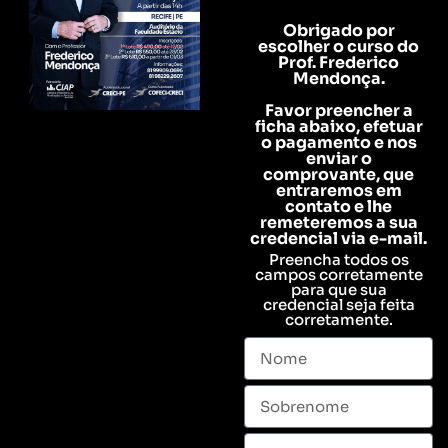
Obrigado por
escolher o curso do
Prof. Frederico
Mendonça.
Favor preencher a
ficha abaixo, efetuar
o pagamento e nos
enviar o
comprovante, que
entraremos em
contato e lhe
remeteremos a sua
credencial via e-mail.
Preencha todos os
campos corretamente
para que sua
credencial seja feita
corretamente.