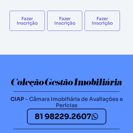
Fazer
Fazer
Fazer
Inscrição
Inscrição
Inscrição
CIAP
- Câmara Imobiliária de Avaliações e
Perícias
81 98229.2607​