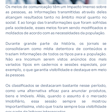
Os meios de comunicação têm um impacto imenso sobre
as pessoas, as informações transmitidas através deles
alcançam resultados tanto no âmbito moral quanto no
social. E ao longo das transformações que foram sofridas
pela sociedade, esses meios foram sendo modificados e
moldados de acordo com as necessidades da população.
Durante grande parte da história, os jornais se
consolidaram como mídia detentora de conteúdos e
traziam informações de todos os tipos para a população.
Não era incomum serem vistos anúncios dos mais
variados tipos em cadernos e sessões especiais, por
exemplo, o que garantia visibilidade e destaque em meio
às pessoas.
Os classificados se destacaram bastante nesse período,
como uma alternativa eficaz para anunciar produtos,
bens e imóveis. Aliás, quando o assunto é o mercado
imobiliário, essa sessão sempre se mostrou
importantíssima, visto que trazia sempre boa visibilidade
por parte de leitores interessados.