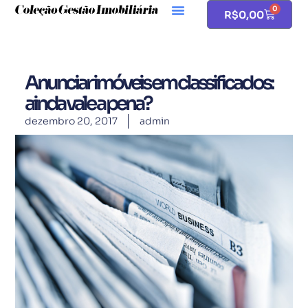
0
R$
0,00
Anunciar imóveis em classificados:
ainda vale a pena?
dezembro 20, 2017
admin