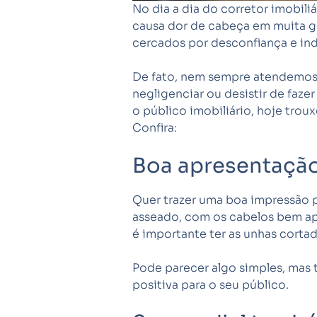
No dia a dia do corretor imobiliá
causa dor de cabeça em muita ge
cercados por desconfiança e in
De fato, nem sempre atendemos 
negligenciar ou desistir de faz
o público imobiliário, hoje tr
Confira:
Boa apresentação
Quer trazer uma boa impressão pa
asseado, com os cabelos bem a
é importante ter as unhas cortad
Pode parecer algo simples, mas 
positiva para o seu público.