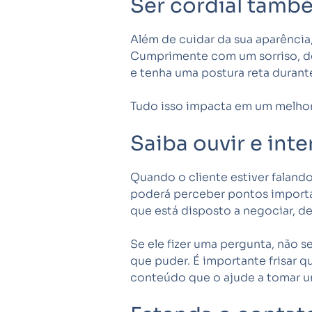
Ser cordial tamb
Além de cuidar da sua aparência,
Cumprimente com um sorriso, dê 
e tenha uma postura reta durante
Tudo isso impacta em um melhor 
Saiba ouvir e inte
Quando o cliente estiver faland
poderá perceber pontos importan
que está disposto a negociar, de
Se ele fizer uma pergunta, não s
que puder. É importante frisar q
conteúdo que o ajude a tomar u