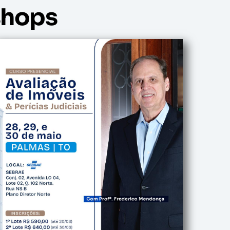
shops