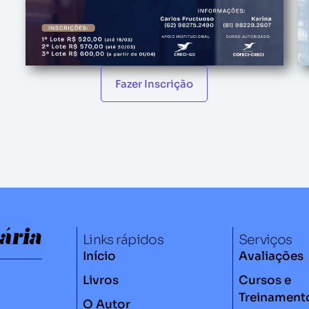
Fazer Inscrição
Links rápidos
Serviços
Início
Avaliações
Livros
Cursos e
Treinament
O Autor