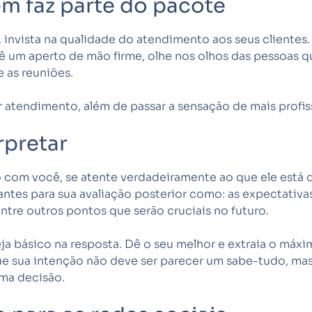
ém faz parte do pacote
 invista na qualidade do atendimento aos seus clientes
um aperto de mão firme, olhe nos olhos das pessoas qua
 as reuniões.
atendimento, além de passar a sensação de mais profiss
rpretar
o com você, se atente verdadeiramente ao que ele está d
tes para sua avaliação posterior como: as expectativas
ntre outros pontos que serão cruciais no futuro.
eja básico na resposta. Dê o seu melhor e extraia o máx
ue sua intenção não deve ser parecer um sabe-tudo, mas 
ma decisão.