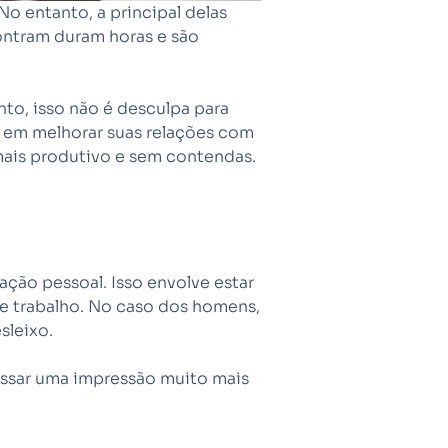
 No entanto, a principal delas
ontram duram horas e são
o, isso não é desculpa para
e em melhorar suas relações com
ais produtivo e sem contendas.
ação pessoal. Isso envolve estar
 trabalho. No caso dos homens,
sleixo.
assar uma impressão muito mais