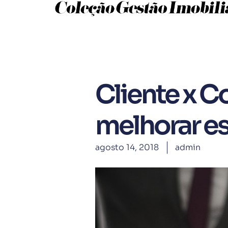
Cliente x C
melhorar es
agosto 14, 2018
admin