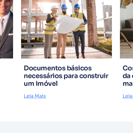
Documentos básicos
Co
necessários para construir
da 
um imóvel
ma
Leia Mais
Leia