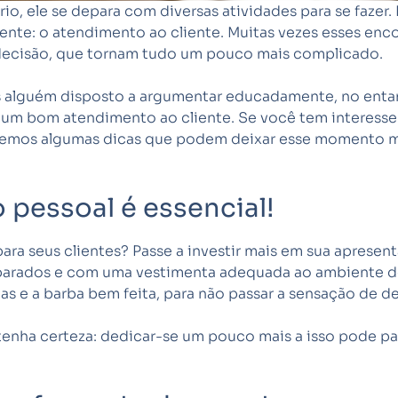
rio, ele se depara com diversas atividades para se fazer.
nte: o atendimento ao cliente. Muitas vezes esses enc
decisão, que tornam tudo um pouco mais complicado.
alguém disposto a argumentar educadamente, no entant
er um bom atendimento ao cliente. Se você tem interess
ouxemos algumas dicas que podem deixar esse momento m
 pessoal é essencial!
ra seus clientes? Passe a investir mais em sua apresent
parados e com uma vestimenta adequada ao ambiente de
as e a barba bem feita, para não passar a sensação de de
tenha certeza: dedicar-se um pouco mais a isso pode p