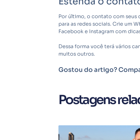
Estenda o contato
Por último, o contato com seus 
para as redes sociais. Crie um 
Facebook e Instagram com dicas
Dessa forma você terá vários ca
muitos outros.
Gostou do artigo? Compa
Postagens rela