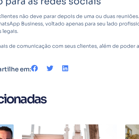
 para as redes sociais
clientes não deve parar depois de uma ou duas reuniões
WhatsApp Business, voltado apenas para seu lado profiss
 legais.
nais de comunicação com seus clientes, além de poder a
rtilhe em:
cionadas