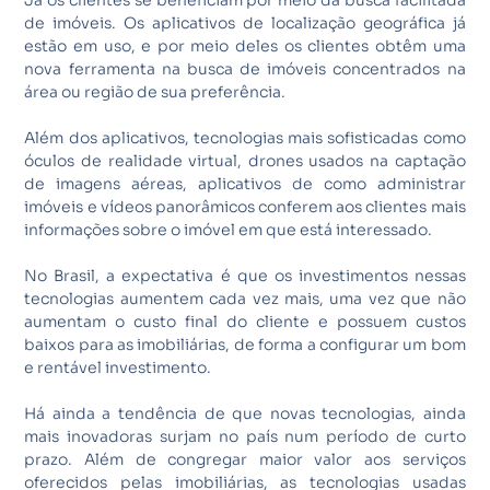
Já os clientes se beneficiam por meio da busca facilitada
de imóveis. Os aplicativos de localização geográfica já
estão em uso, e por meio deles os clientes obtêm uma
nova ferramenta na busca de imóveis concentrados na
área ou região de sua preferência.
Além dos aplicativos, tecnologias mais sofisticadas como
óculos de realidade virtual, drones usados na captação
de imagens aéreas, aplicativos de como administrar
imóveis e vídeos panorâmicos conferem aos clientes mais
informações sobre o imóvel em que está interessado.
No Brasil, a expectativa é que os investimentos nessas
tecnologias aumentem cada vez mais, uma vez que não
aumentam o custo final do cliente e possuem custos
baixos para as imobiliárias, de forma a configurar um bom
e rentável investimento.
Há ainda a tendência de que novas tecnologias, ainda
mais inovadoras surjam no país num período de curto
prazo. Além de congregar maior valor aos serviços
oferecidos pelas imobiliárias, as tecnologias usadas