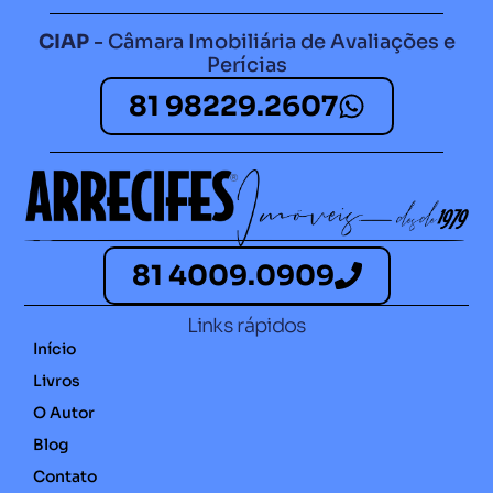
CIAP
- Câmara Imobiliária de Avaliações e
Perícias
81 98229.2607​
81 4009.0909
Links rápidos
Início
Livros
O Autor
Blog
Contato