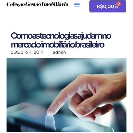
0
R$
0,00
Como as tecnologias ajudam no
mercado imobiliário brasileiro
outubro 4, 2017
admin