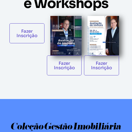
e Workshops
Fazer
Inscrição
Fazer
Fazer
Inscrição
Inscrição