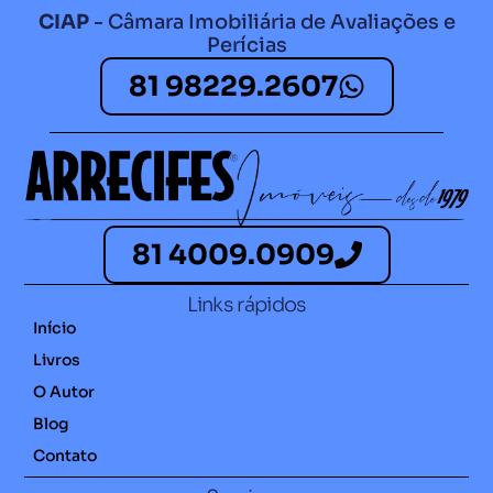
CIAP
- Câmara Imobiliária de Avaliações e
Perícias
81 98229.2607​
81 4009.0909
Links rápidos
Início
Livros
O Autor
Blog
Contato