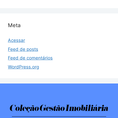
Meta
Acessar
Feed de posts
Feed de comentários
WordPress.org