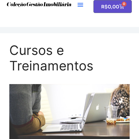
0
R$
0,00
Cursos e
Treinamentos