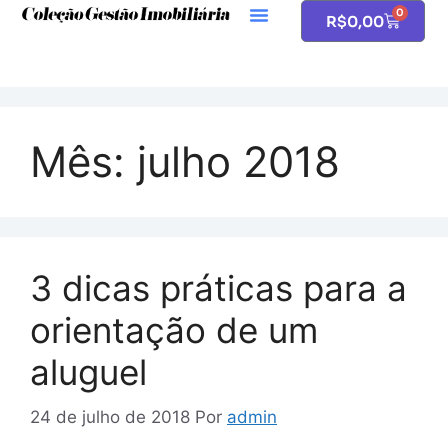
0
R$
0,00
Mês:
julho 2018
3 dicas práticas para a
orientação de um
aluguel
24 de julho de 2018
Por
admin