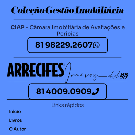
CIAP
- Câmara Imobiliária de Avaliações e
Perícias
81 98229.2607​
81 4009.0909
Links rápidos
Início
Livros
O Autor