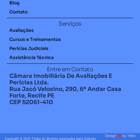
Blog
Contato
Serviços
Avaliações
Cursos e Treinamentos
Perícias Judiciais
Assistência Técnica
Entre em Contato
Câmara Imobiliária De Avaliações E
Perícias Ltda.
Rua Jacó Velosino, 290, 6º Andar Casa
Forte, Recife PE
CEP 52061-410
Design
by Telso
Copyright © 2025 Todos os direitos reservados para Coleção