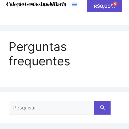
0
R$
0,00
Perguntas
frequentes