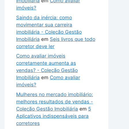
Imobiliária
em
Como avaliar
imóveis?
Saindo da inércia: como
movimentar sua carreira
imobiliária - Coleção Gestão
Imobiliária
em
Seis livros que todo
corretor deve ler
Como avaliar imóveis
corretamente aumenta as
vendas? - Coleção Gestão
Imobiliária
em
Como avaliar
imóveis?
Mulheres no mercado imobiliário:
melhores resultados de vendas -
Coleção Gestão Imobiliária
em
5
Aplicativos indispensáveis para
corretores