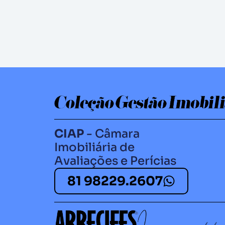
CIAP
- Câmara
Imobiliária de
Avaliações e Perícias
81 98229.2607​