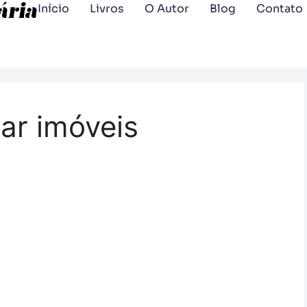
Início
Livros
O Autor
Blog
Contato
ar imóveis