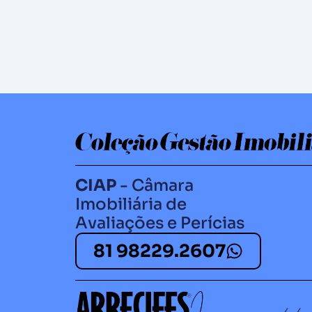
CIAP
- Câmara
Imobiliária de
Avaliações e Perícias
81 98229.2607​