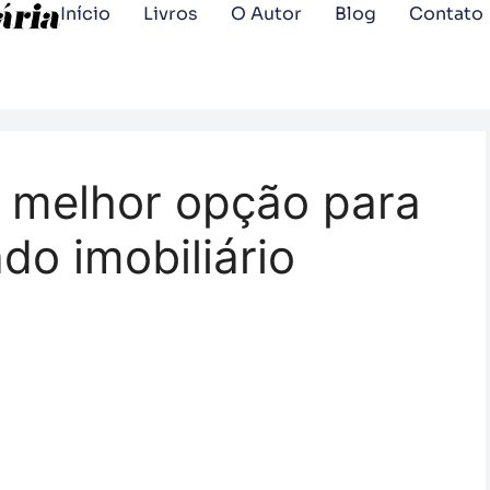
Início
Livros
O Autor
Blog
Contato
 melhor opção para
do imobiliário