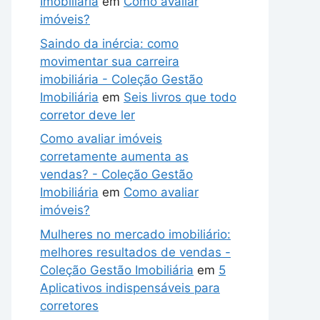
Imobiliária
em
Como avaliar
imóveis?
Saindo da inércia: como
movimentar sua carreira
imobiliária - Coleção Gestão
Imobiliária
em
Seis livros que todo
corretor deve ler
Como avaliar imóveis
corretamente aumenta as
vendas? - Coleção Gestão
Imobiliária
em
Como avaliar
imóveis?
Mulheres no mercado imobiliário:
melhores resultados de vendas -
Coleção Gestão Imobiliária
em
5
Aplicativos indispensáveis para
corretores