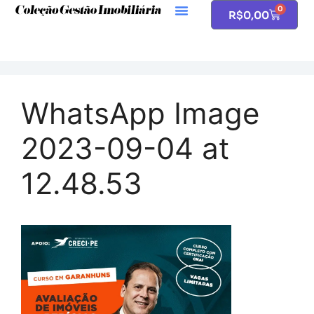
0
R$
0,00
WhatsApp Image
2023-09-04 at
12.48.53