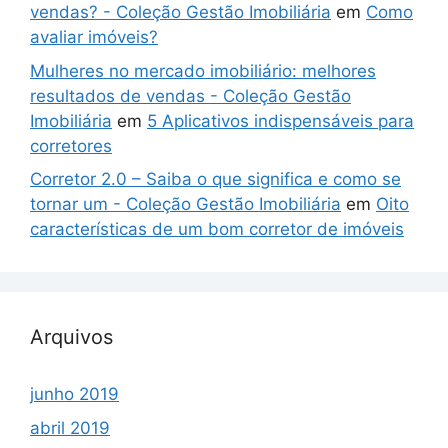
vendas? - Coleção Gestão Imobiliária
em
Como
avaliar imóveis?
Mulheres no mercado imobiliário: melhores
resultados de vendas - Coleção Gestão
Imobiliária
em
5 Aplicativos indispensáveis para
corretores
Corretor 2.0 – Saiba o que significa e como se
tornar um - Coleção Gestão Imobiliária
em
Oito
características de um bom corretor de imóveis
Arquivos
junho 2019
abril 2019