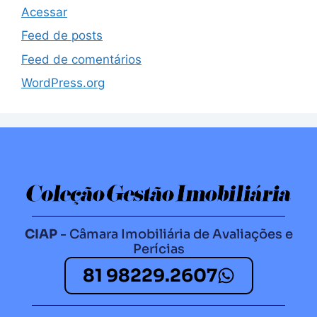
Acessar
Feed de posts
Feed de comentários
WordPress.org
CIAP
- Câmara Imobiliária de Avaliações e
Perícias
81 98229.2607​