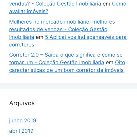
vendas? - Coleção Gestão Imobiliária
em
Como
avaliar imóveis?
Mulheres no mercado imobiliário: melhores
resultados de vendas - Coleção Gestão
Imobiliária
em
5 Aplicativos indispensáveis para
corretores
Corretor 2.0 – Saiba o que significa e como se
tornar um - Coleção Gestão Imobiliária
em
Oito
características de um bom corretor de imóveis
Arquivos
junho 2019
abril 2019