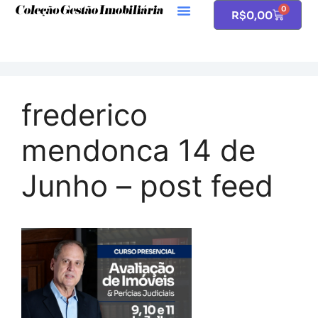
0
R$
0,00
frederico
mendonca 14 de
Junho – post feed