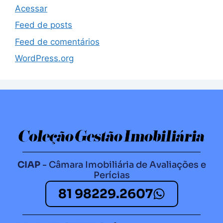
Acessar
Feed de posts
Feed de comentários
WordPress.org
CIAP
- Câmara Imobiliária de Avaliações e
Perícias
81 98229.2607​