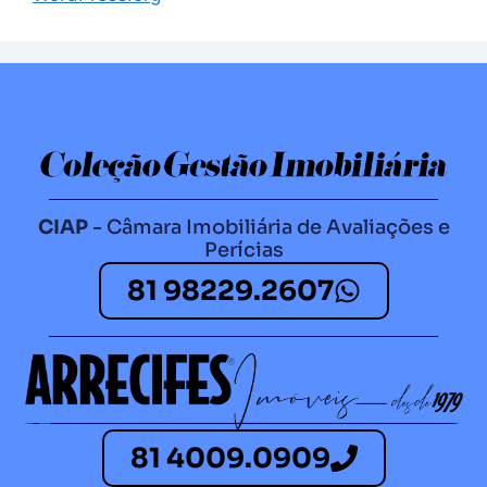
CIAP
- Câmara Imobiliária de Avaliações e
Perícias
81 98229.2607​
81 4009.0909