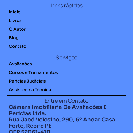
Links rápidos
Início
Livros
O Autor
Blog
Contato
Serviços
Avaliações
Cursos e Treinamentos
Perícias Judiciais
Assistência Técnica
Entre em Contato
Câmara Imobiliária De Avaliações E
Perícias Ltda.
Rua Jacó Velosino, 290, 6º Andar Casa
Forte, Recife PE
CEP 52061-410