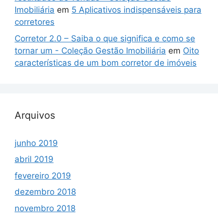
Imobiliária
em
5 Aplicativos indispensáveis para
corretores
Corretor 2.0 – Saiba o que significa e como se
tornar um - Coleção Gestão Imobiliária
em
Oito
características de um bom corretor de imóveis
Arquivos
junho 2019
abril 2019
fevereiro 2019
dezembro 2018
novembro 2018