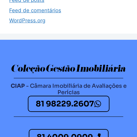
Feed de posts
Feed de comentários
WordPress.org
CIAP
- Câmara Imobiliária de Avaliações e
Perícias
81 98229.2607​