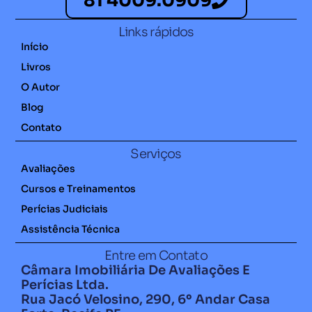
81 4009.0909
Links rápidos
Início
Livros
O Autor
Blog
Contato
Serviços
Avaliações
Cursos e Treinamentos
Perícias Judiciais
Assistência Técnica
Entre em Contato
Câmara Imobiliária De Avaliações E
Perícias Ltda.
Rua Jacó Velosino, 290, 6º Andar Casa