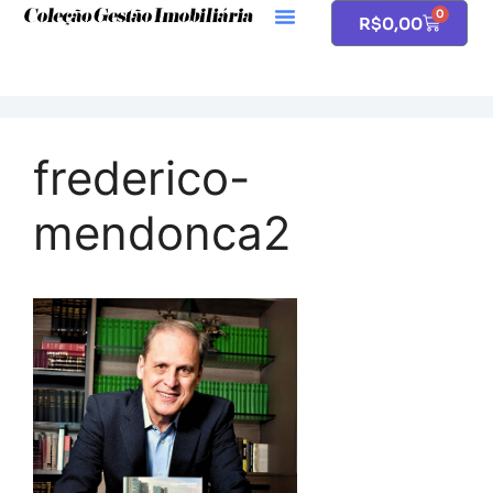
0
R$
0,00
frederico-
mendonca2