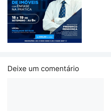
Deixe um comentário