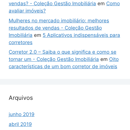
vendas? - Coleção Gestão Imobiliária
em
Como
avaliar imóveis?
Mulheres no mercado imobiliário: melhores
resultados de vendas - Coleção Gestão
Imobiliária
em
5 Aplicativos indispensáveis para
corretores
Corretor 2.0 – Saiba o que significa e como se
tornar um - Coleção Gestão Imobiliária
em
Oito
características de um bom corretor de imóveis
Arquivos
junho 2019
abril 2019