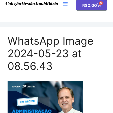
0
R$
0,00
WhatsApp Image
2024-05-23 at
08.56.43