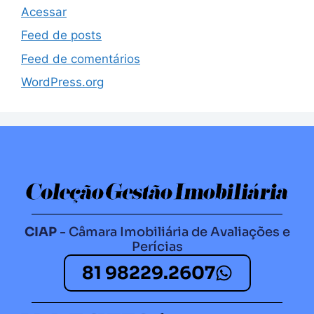
Acessar
Feed de posts
Feed de comentários
WordPress.org
CIAP
- Câmara Imobiliária de Avaliações e
Perícias
81 98229.2607​