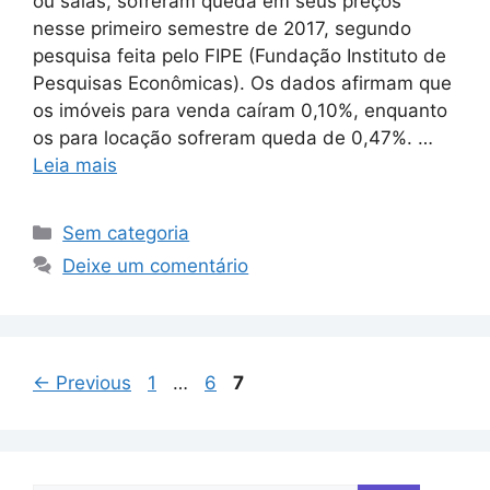
ou salas, sofreram queda em seus preços
nesse primeiro semestre de 2017, segundo
pesquisa feita pelo FIPE (Fundação Instituto de
Pesquisas Econômicas). Os dados afirmam que
os imóveis para venda caíram 0,10%, enquanto
os para locação sofreram queda de 0,47%. …
Leia mais
Sem categoria
Deixe um comentário
←
Previous
1
…
6
7