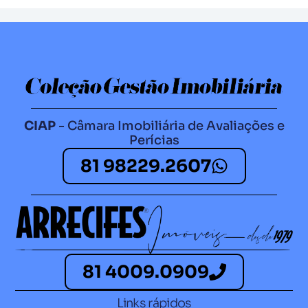
CIAP
- Câmara Imobiliária de Avaliações e
Perícias
81 98229.2607​
81 4009.0909
Links rápidos