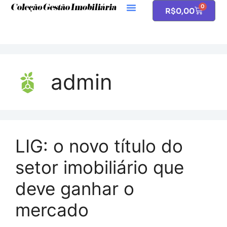
0
R$
0,00
admin
LIG: o novo título do
setor imobiliário que
deve ganhar o
mercado